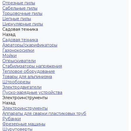
Отрезные пилы
Сабельные пилы
Торцовочные пилы
Цепные пилы
Циркулярные пилы
Садовая техника
Назад
Садовая техника
Аэраторы/скарификаторы
Газонокосилки
Мойки
Опрыскиватели
Стабилизаторы напряжения
Тепловое оборудование
Товары для альпинизма
Штроборезы
Электродвигатели
Пуско-зарядные устройства
Электроинструменты
Назад
Электроинструменты
Аппараты для сварки пластиковых труб
Рубанки
Фрезерные машины
Шуруповерты