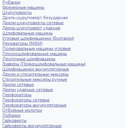
Рубанки
Фрезерные машины
Шуруповерты
Дрель-шуруповерт безударная
Дрели-шуруповерты сетевые
Дрель-шуруповерт ударная
Шлифовальные машины
Угловые шлифмашинки (болгарки)
Реноваторы (МФИ)
Полировальные машины угловые
Плоскошлифовальные машины
Ленточные шлифмашины
Граверы (Прямошлифовальные машины)
Шлифмашинки аккумуляторные
Дрели и строительные миксеры
Строительные миксеры ручные
Дрели сетевые
Дрели ударные сетевые
Перфораторы
Перфораторы сетевые
Перфораторы аккумуляторные
Отбойные молотки
Лобзики
Гайковерты
Гайковерты аккумуляторные