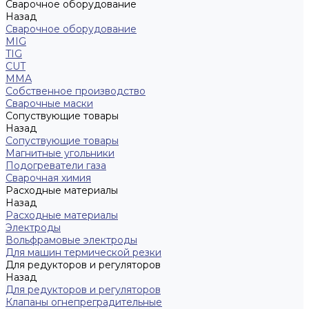
Сварочное оборудование
Назад
Сварочное оборудование
MIG
TIG
CUT
ММА
Собственное производство
Сварочные маски
Сопуствующие товары
Назад
Сопуствующие товары
Магнитные угольники
Подогреватели газа
Сварочная химия
Расходные материалы
Назад
Расходные материалы
Электроды
Вольфрамовые электроды
Для машин термической резки
Для редукторов и регуляторов
Назад
Для редукторов и регуляторов
Клапаны огнепреградительные