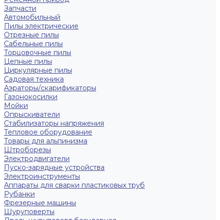
Запчасти
Автомобильный
Пилы электрические
Отрезные пилы
Сабельные пилы
Торцовочные пилы
Цепные пилы
Циркулярные пилы
Садовая техника
Аэраторы/скарификаторы
Газонокосилки
Мойки
Опрыскиватели
Стабилизаторы напряжения
Тепловое оборудование
Товары для альпинизма
Штроборезы
Электродвигатели
Пуско-зарядные устройства
Электроинструменты
Аппараты для сварки пластиковых труб
Рубанки
Фрезерные машины
Шуруповерты