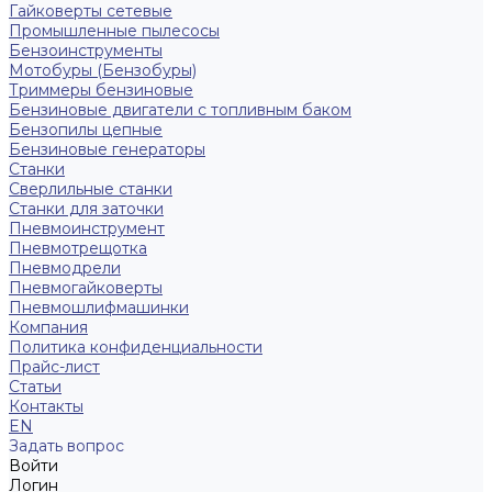
Гайковерты сетевые
Промышленные пылесосы
Бензоинструменты
Мотобуры (Бензобуры)
Триммеры бензиновые
Бензиновые двигатели с топливным баком
Бензопилы цепные
Бензиновые генераторы
Станки
Сверлильные станки
Станки для заточки
Пневмоинструмент
Пневмотрещотка
Пневмодрели
Пневмогайковерты
Пневмошлифмашинки
Компания
Политика конфиденциальности
Прайс-лист
Статьи
Контакты
EN
Задать вопрос
Войти
Логин