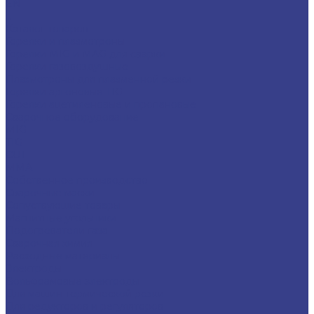
EN
...
Каталог товаров
Горелки и плазмотроны
Горелки MIG и MAG для сварки
Горелки газовоздушные
Плазмотроны для плазменной резки
Горелки аргоновые TIG
Горелки ацетиленовые и пропановые
Сварочное оборудование
MIG
TIG
CUT
ММА
Собственное производство
Сварочные маски
Сопуствующие товары
Магнитные угольники
Подогреватели газа
Сварочная химия
Расходные материалы
Электроды
Вольфрамовые электроды
Для машин термической резки
Для редукторов и регуляторов