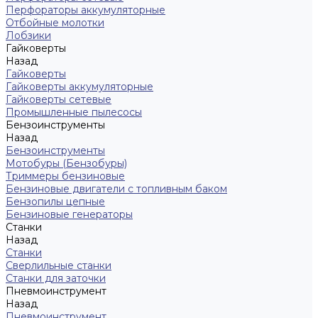
Перфораторы аккумуляторные
Отбойные молотки
Лобзики
Гайковерты
Назад
Гайковерты
Гайковерты аккумуляторные
Гайковерты сетевые
Промышленные пылесосы
Бензоинструменты
Назад
Бензоинструменты
Мотобуры (Бензобуры)
Триммеры бензиновые
Бензиновые двигатели с топливным баком
Бензопилы цепные
Бензиновые генераторы
Станки
Назад
Станки
Сверлильные станки
Станки для заточки
Пневмоинструмент
Назад
Пневмоинструмент