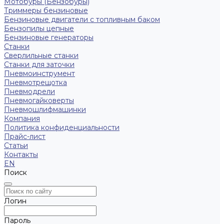
Мотобуры (Бензобуры)
Триммеры бензиновые
Бензиновые двигатели с топливным баком
Бензопилы цепные
Бензиновые генераторы
Станки
Сверлильные станки
Станки для заточки
Пневмоинструмент
Пневмотрещотка
Пневмодрели
Пневмогайковерты
Пневмошлифмашинки
Компания
Политика конфиденциальности
Прайс-лист
Статьи
Контакты
EN
Поиск
Логин
Пароль