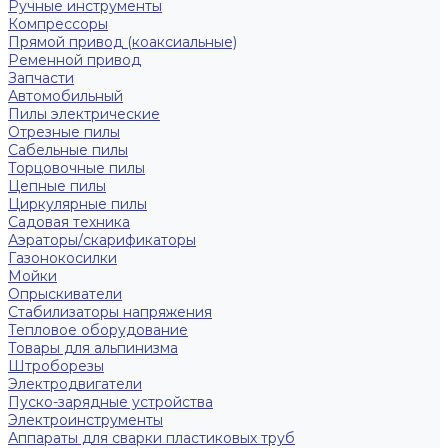
Ручные инструменты
Компрессоры
Прямой привод (коаксиальные)
Ременной привод
Запчасти
Автомобильный
Пилы электрические
Отрезные пилы
Сабельные пилы
Торцовочные пилы
Цепные пилы
Циркулярные пилы
Садовая техника
Аэраторы/скарификаторы
Газонокосилки
Мойки
Опрыскиватели
Стабилизаторы напряжения
Тепловое оборудование
Товары для альпинизма
Штроборезы
Электродвигатели
Пуско-зарядные устройства
Электроинструменты
Аппараты для сварки пластиковых труб