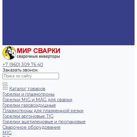
Пневмогайковерты
Пневмошлифмашинки
Компания
Политика конфиденциальности
Прайс-лист
Статьи
Контакты
EN
+7 (960) 309 76 40
Заказать звонок
Каталог товаров
Горелки и плазмотроны
Горелки MIG и MAG для сварки
Горелки газовоздушные
Плазмотроны для плазменной резки
Горелки аргоновые TIG
Горелки ацетиленовые и пропановые
Сварочное оборудование
MIG