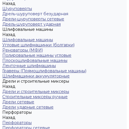
Назад
Шуруповерты
Дрель-шуруповерт безударная
Дрели-шуруповерты сетевые
Дрель-шуруповерт ударная
Шлифовальные машины
Назад
Шлифовальные машины
Угловые шлифмашинки (болгарки)
Реноваторы (МФИ)
Полировальные машины угловые
Плоскошлифовальные машины
Ленточные шлифмашины
Граверы (Прямошлифовальные машины)
Шлифмашинки аккумуляторные
Дрели и строительные миксеры
Назад
Дрели и строительные миксеры
Строительные миксеры ручные
Дрели сетевые
Дрели ударные сетевые
Перфораторы
Назад
Перфораторы
Перфораторы сетевые