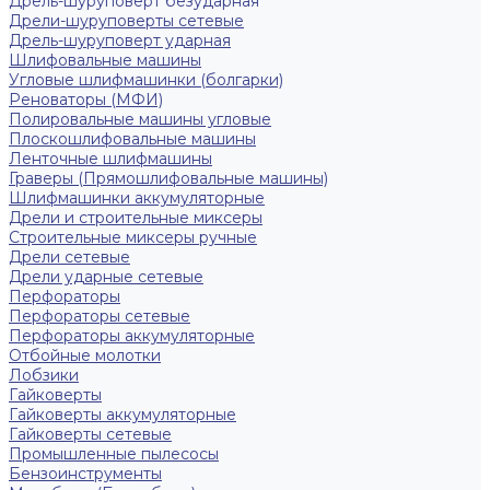
Дрель-шуруповерт безударная
Дрели-шуруповерты сетевые
Дрель-шуруповерт ударная
Шлифовальные машины
Угловые шлифмашинки (болгарки)
Реноваторы (МФИ)
Полировальные машины угловые
Плоскошлифовальные машины
Ленточные шлифмашины
Граверы (Прямошлифовальные машины)
Шлифмашинки аккумуляторные
Дрели и строительные миксеры
Строительные миксеры ручные
Дрели сетевые
Дрели ударные сетевые
Перфораторы
Перфораторы сетевые
Перфораторы аккумуляторные
Отбойные молотки
Лобзики
Гайковерты
Гайковерты аккумуляторные
Гайковерты сетевые
Промышленные пылесосы
Бензоинструменты