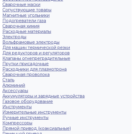
Сварочные маски
Сопуствующие товары
Магнитные угольники
Подогреватели газа
Сварочная химия
Расходные материалы
Электроды
Вольфрамовые электроды
Для машин термической резки
Для редукторов и регуляторов
Клапаны огнепреградительные
Прутки присадочные
Расходники для плазмотрона
Сварочная проволока
Сталь
Алюминий
Аксессуары
Аккумуляторы и зарядные устройства
Газовое оборудование
Инструменты
Измерительные инструменты
Ручные инструменты
Компрессоры
Прямой привод (коаксиальные)
Ременной привод