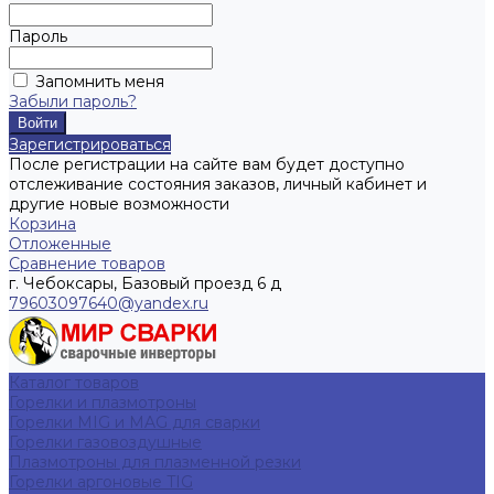
Пароль
Запомнить меня
Забыли пароль?
Зарегистрироваться
После регистрации на сайте вам будет доступно
отслеживание состояния заказов, личный кабинет и
другие новые возможности
Корзина
Отложенные
Сравнение товаров
г. Чебоксары, Базовый проезд 6 д
79603097640@yandex.ru
Каталог товаров
Горелки и плазмотроны
Горелки MIG и MAG для сварки
Горелки газовоздушные
Плазмотроны для плазменной резки
Горелки аргоновые TIG