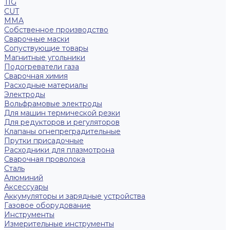
TIG
CUT
ММА
Собственное производство
Сварочные маски
Сопуствующие товары
Магнитные угольники
Подогреватели газа
Сварочная химия
Расходные материалы
Электроды
Вольфрамовые электроды
Для машин термической резки
Для редукторов и регуляторов
Клапаны огнепреградительные
Прутки присадочные
Расходники для плазмотрона
Сварочная проволока
Сталь
Алюминий
Аксессуары
Аккумуляторы и зарядные устройства
Газовое оборудование
Инструменты
Измерительные инструменты