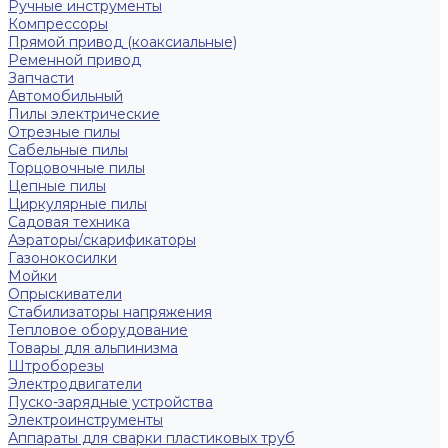
Ручные инструменты
Компрессоры
Прямой привод (коаксиальные)
Ременной привод
Запчасти
Автомобильный
Пилы электрические
Отрезные пилы
Сабельные пилы
Торцовочные пилы
Цепные пилы
Циркулярные пилы
Садовая техника
Аэраторы/скарификаторы
Газонокосилки
Мойки
Опрыскиватели
Стабилизаторы напряжения
Тепловое оборудование
Товары для альпинизма
Штроборезы
Электродвигатели
Пуско-зарядные устройства
Электроинструменты
Аппараты для сварки пластиковых труб