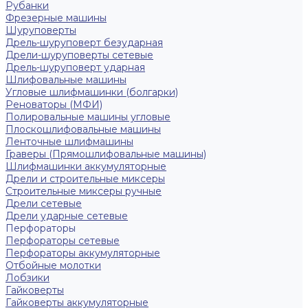
Рубанки
Фрезерные машины
Шуруповерты
Дрель-шуруповерт безударная
Дрели-шуруповерты сетевые
Дрель-шуруповерт ударная
Шлифовальные машины
Угловые шлифмашинки (болгарки)
Реноваторы (МФИ)
Полировальные машины угловые
Плоскошлифовальные машины
Ленточные шлифмашины
Граверы (Прямошлифовальные машины)
Шлифмашинки аккумуляторные
Дрели и строительные миксеры
Строительные миксеры ручные
Дрели сетевые
Дрели ударные сетевые
Перфораторы
Перфораторы сетевые
Перфораторы аккумуляторные
Отбойные молотки
Лобзики
Гайковерты
Гайковерты аккумуляторные