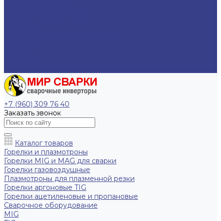
Пневмогайковерты
Пневмошлифмашинки
Компания
Политика конфиденциальности
Прайс-лист
Статьи
Контакты
EN
+7 (960) 309 76 40
Заказать звонок
Каталог товаров
Горелки и плазмотроны
Горелки MIG и MAG для сварки
Горелки газовоздушные
Плазмотроны для плазменной резки
Горелки аргоновые TIG
Горелки ацетиленовые и пропановые
Сварочное оборудование
MIG