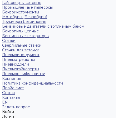
Гайковерты сетевые
Промышленные пылесосы
Бензоинструменты
Мотобуры (Бензобуры)
Триммеры бензиновые
Бензиновые двигатели с топливным баком
Бензопилы цепные
Бензиновые генераторы
Станки
Сверлильные станки
Станки для заточки
Пневмоинструмент
Пневмотрещотка
Пневмодрели
Пневмогайковерты
Пневмошлифмашинки
Компания
Политика конфиденциальности
Прайс-лист
Статьи
Контакты
EN
Задать вопрос
Войти
Логин