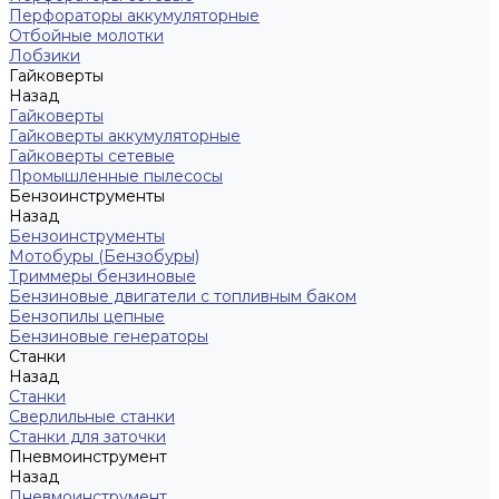
Перфораторы аккумуляторные
Отбойные молотки
Лобзики
Гайковерты
Назад
Гайковерты
Гайковерты аккумуляторные
Гайковерты сетевые
Промышленные пылесосы
Бензоинструменты
Назад
Бензоинструменты
Мотобуры (Бензобуры)
Триммеры бензиновые
Бензиновые двигатели с топливным баком
Бензопилы цепные
Бензиновые генераторы
Станки
Назад
Станки
Сверлильные станки
Станки для заточки
Пневмоинструмент
Назад
Пневмоинструмент