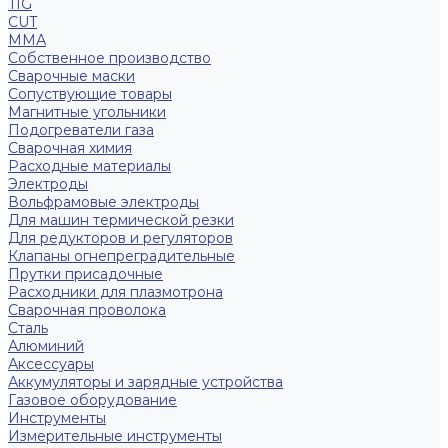
TIG
CUT
ММА
Собственное производство
Сварочные маски
Сопуствующие товары
Магнитные угольники
Подогреватели газа
Сварочная химия
Расходные материалы
Электроды
Вольфрамовые электроды
Для машин термической резки
Для редукторов и регуляторов
Клапаны огнепреградительные
Прутки присадочные
Расходники для плазмотрона
Сварочная проволока
Сталь
Алюминий
Аксессуары
Аккумуляторы и зарядные устройства
Газовое оборудование
Инструменты
Измерительные инструменты