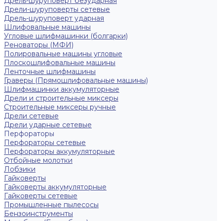
Дрель-шуруповерт безударная
Дрели-шуруповерты сетевые
Дрель-шуруповерт ударная
Шлифовальные машины
Угловые шлифмашинки (болгарки)
Реноваторы (МФИ)
Полировальные машины угловые
Плоскошлифовальные машины
Ленточные шлифмашины
Граверы (Прямошлифовальные машины)
Шлифмашинки аккумуляторные
Дрели и строительные миксеры
Строительные миксеры ручные
Дрели сетевые
Дрели ударные сетевые
Перфораторы
Перфораторы сетевые
Перфораторы аккумуляторные
Отбойные молотки
Лобзики
Гайковерты
Гайковерты аккумуляторные
Гайковерты сетевые
Промышленные пылесосы
Бензоинструменты