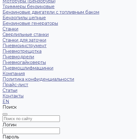
Мотобуры (Бензобуры)
Триммеры бензиновые
Бензиновые двигатели с топливным баком
Бензопилы цепные
Бензиновые генераторы
Станки
Сверлильные станки
Станки для заточки
Пневмоинструмент
Пневмотрещотка
Пневмодрели
Пневмогайковерты
Пневмошлифмашинки
Компания
Политика конфиденциальности
Прайс-лист
Статьи
Контакты
EN
Поиск
Логин
Пароль