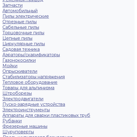
Запчасти
Автомобильный
Пилы электрические
Отрезные пилы
Сабельные пилы
Торцовочные пилы
Цепные пилы
Циркулярные пилы
Садовая техника
Аэраторы/скарификаторы
Газонокосилки
Мойки
Опрыскиватели
Стабилизаторы напряжения
Тепловое оборудование
Товары для альпинизма
Штроборезы
Электродвигатели
Пуско-зарядные устройства
Электроинструменты
Аппараты для сварки пластиковых труб
Рубанки
Фрезерные машины
Шуруповерты