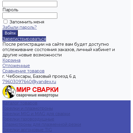
Пароль
Запомнить меня
Забыли пароль?
Зарегистрироваться
После регистрации на сайте вам будет доступно
отслеживание состояния заказов, личный кабинет и
другие новые возможности
Корзина
Отложенные
Сравнение товаров
г. Чебоксары, Базовый проезд 6 д
79603097640@yandex.ru
Каталог товаров
Горелки и плазмотроны
Горелки MIG и MAG для сварки
Горелки газовоздушные
Плазмотроны для плазменной резки
Горелки аргоновые TIG