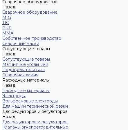
Сварочное оборудование
Назад
Сварочное оборудование
MIG
TIG
CUT
ММА
Собственное производство
Сварочные маски
Сопуствующие товары
Назад
Сопуствующие товары
Магнитные угольники
Подогреватели газа
Сварочная химия
Расходные материалы
Назад
Расходные материалы
Электроды
Вольфрамовые электроды
Для машин термической резки
Для редукторов и регуляторов
Назад
Для редукторов и регуляторов
Клапаны огнепреградительные