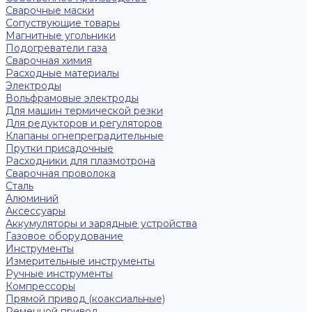
Сварочные маски
Сопуствующие товары
Магнитные угольники
Подогреватели газа
Сварочная химия
Расходные материалы
Электроды
Вольфрамовые электроды
Для машин термической резки
Для редукторов и регуляторов
Клапаны огнепреградительные
Прутки присадочные
Расходники для плазмотрона
Сварочная проволока
Сталь
Алюминий
Аксессуары
Аккумуляторы и зарядные устройства
Газовое оборудование
Инструменты
Измерительные инструменты
Ручные инструменты
Компрессоры
Прямой привод (коаксиальные)
Ременной привод