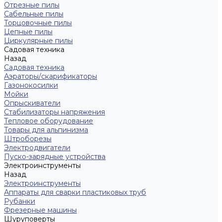
Отрезные пилы
Сабельные пилы
Торцовочные пилы
Цепные пилы
Циркулярные пилы
Садовая техника
Назад
Садовая техника
Аэраторы/скарификаторы
Газонокосилки
Мойки
Опрыскиватели
Стабилизаторы напряжения
Тепловое оборудование
Товары для альпинизма
Штроборезы
Электродвигатели
Пуско-зарядные устройства
Электроинструменты
Назад
Электроинструменты
Аппараты для сварки пластиковых труб
Рубанки
Фрезерные машины
Шуруповерты