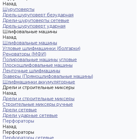
Назад
Шуруповерты
Дрель-шуруповерт безударная
Дрели-шуруповерты сетевые
Дрель-шуруповерт ударная
Шлифовальные машины
Назад
Шлифовальные машины
Угловые шлифмашинки (болгарки)
Реноваторы (МФИ)
Полировальные машины угловые
Плоскошлифовальные машины
Ленточные шлифмашины
Граверы (Прямошлифовальные машины)
Шлифмашинки аккумуляторные
Дрели и строительные миксеры
Назад
Дрели и строительные миксеры
Строительные миксеры ручные
Дрели сетевые
Дрели ударные сетевые
Перфораторы
Назад
Перфораторы
Перфораторы сетевые