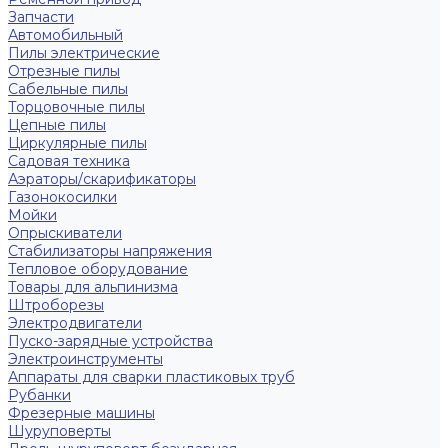
Запчасти
Автомобильный
Пилы электрические
Отрезные пилы
Сабельные пилы
Торцовочные пилы
Цепные пилы
Циркулярные пилы
Садовая техника
Аэраторы/скарификаторы
Газонокосилки
Мойки
Опрыскиватели
Стабилизаторы напряжения
Тепловое оборудование
Товары для альпинизма
Штроборезы
Электродвигатели
Пуско-зарядные устройства
Электроинструменты
Аппараты для сварки пластиковых труб
Рубанки
Фрезерные машины
Шуруповерты