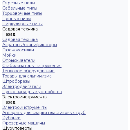
Отрезные пилы
Сабельные пилы
Торцовочные пилы
Цепные пилы
Циркулярные пилы
Садовая техника
Назад
Садовая техника
Аэраторы/скарификаторы
Газонокосилки
Мойки
Опрыскиватели
Стабилизаторы напряжения
Тепловое оборудование
Товары для альпинизма
Штроборезы
Электродвигатели
Пуско-зарядные устройства
Электроинструменты
Назад
Электроинструменты
Аппараты для сварки пластиковых труб
Рубанки
Фрезерные машины
Шуруповерты