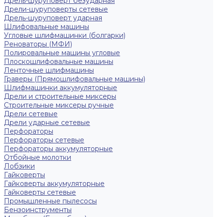
Дрель-шуруповерт безударная
Дрели-шуруповерты сетевые
Дрель-шуруповерт ударная
Шлифовальные машины
Угловые шлифмашинки (болгарки)
Реноваторы (МФИ)
Полировальные машины угловые
Плоскошлифовальные машины
Ленточные шлифмашины
Граверы (Прямошлифовальные машины)
Шлифмашинки аккумуляторные
Дрели и строительные миксеры
Строительные миксеры ручные
Дрели сетевые
Дрели ударные сетевые
Перфораторы
Перфораторы сетевые
Перфораторы аккумуляторные
Отбойные молотки
Лобзики
Гайковерты
Гайковерты аккумуляторные
Гайковерты сетевые
Промышленные пылесосы
Бензоинструменты