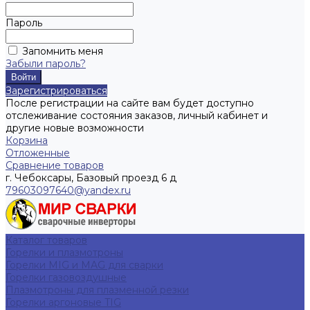
Пароль
Запомнить меня
Забыли пароль?
Зарегистрироваться
После регистрации на сайте вам будет доступно
отслеживание состояния заказов, личный кабинет и
другие новые возможности
Корзина
Отложенные
Сравнение товаров
г. Чебоксары, Базовый проезд 6 д
79603097640@yandex.ru
Каталог товаров
Горелки и плазмотроны
Горелки MIG и MAG для сварки
Горелки газовоздушные
Плазмотроны для плазменной резки
Горелки аргоновые TIG