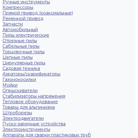
Ручные инструменты
Компрессоры
Прямой привод (коаксиальные)
Ременной привод
Запчасти
Автомобильный
Пилы электрические
Отрезные пилы
Сабельные пилы
Торцовочные пилы
Цепные пилы
Циркулярные пилы
Садовая техника
Аэраторы/скарификаторы
Газонокосилки
Мойки
Опрыскиватели
Стабилизаторы напряжения
Тепловое оборудование
Товары для альпинизма
Штроборезы
Электродвигатели
Пуско-зарядные устройства
Электроинструменты
Аппараты для сварки пластиковых труб