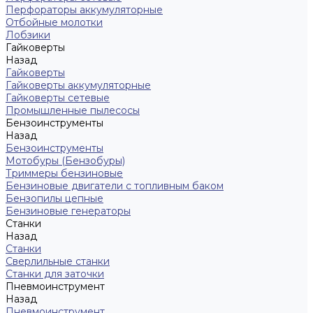
Перфораторы аккумуляторные
Отбойные молотки
Лобзики
Гайковерты
Назад
Гайковерты
Гайковерты аккумуляторные
Гайковерты сетевые
Промышленные пылесосы
Бензоинструменты
Назад
Бензоинструменты
Мотобуры (Бензобуры)
Триммеры бензиновые
Бензиновые двигатели с топливным баком
Бензопилы цепные
Бензиновые генераторы
Станки
Назад
Станки
Сверлильные станки
Станки для заточки
Пневмоинструмент
Назад
Пневмоинструмент