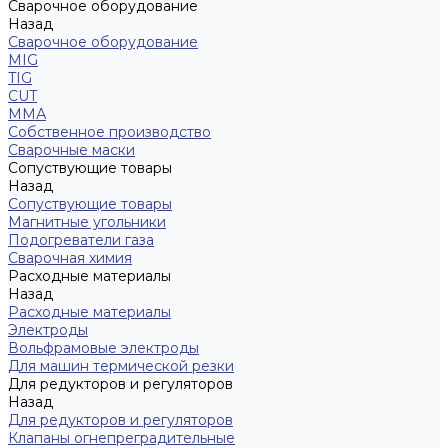
Сварочное оборудование
Назад
Сварочное оборудование
MIG
TIG
CUT
ММА
Собственное производство
Сварочные маски
Сопуствующие товары
Назад
Сопуствующие товары
Магнитные угольники
Подогреватели газа
Сварочная химия
Расходные материалы
Назад
Расходные материалы
Электроды
Вольфрамовые электроды
Для машин термической резки
Для редукторов и регуляторов
Назад
Для редукторов и регуляторов
Клапаны огнепреградительные