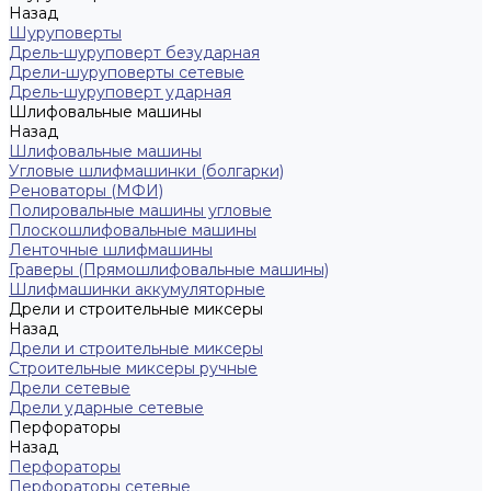
Назад
Шуруповерты
Дрель-шуруповерт безударная
Дрели-шуруповерты сетевые
Дрель-шуруповерт ударная
Шлифовальные машины
Назад
Шлифовальные машины
Угловые шлифмашинки (болгарки)
Реноваторы (МФИ)
Полировальные машины угловые
Плоскошлифовальные машины
Ленточные шлифмашины
Граверы (Прямошлифовальные машины)
Шлифмашинки аккумуляторные
Дрели и строительные миксеры
Назад
Дрели и строительные миксеры
Строительные миксеры ручные
Дрели сетевые
Дрели ударные сетевые
Перфораторы
Назад
Перфораторы
Перфораторы сетевые