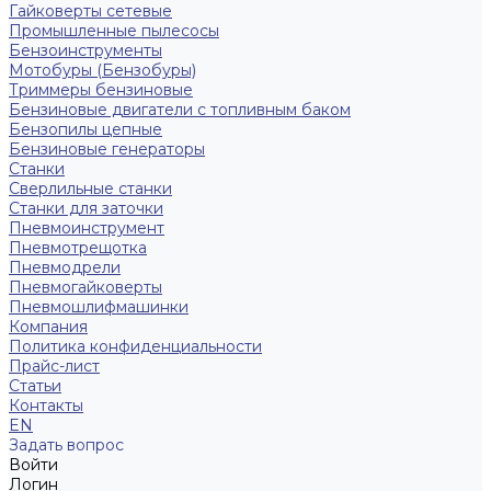
Гайковерты сетевые
Промышленные пылесосы
Бензоинструменты
Мотобуры (Бензобуры)
Триммеры бензиновые
Бензиновые двигатели с топливным баком
Бензопилы цепные
Бензиновые генераторы
Станки
Сверлильные станки
Станки для заточки
Пневмоинструмент
Пневмотрещотка
Пневмодрели
Пневмогайковерты
Пневмошлифмашинки
Компания
Политика конфиденциальности
Прайс-лист
Статьи
Контакты
EN
Задать вопрос
Войти
Логин