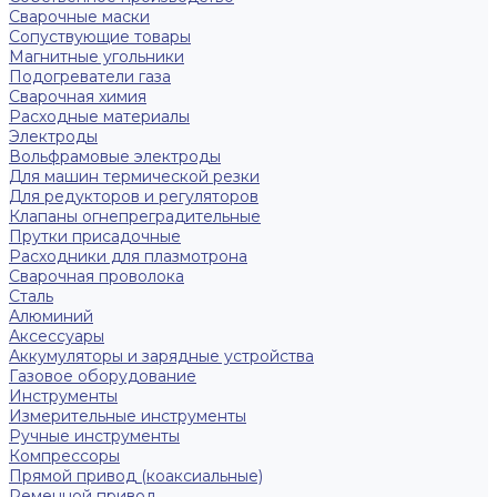
Сварочные маски
Сопуствующие товары
Магнитные угольники
Подогреватели газа
Сварочная химия
Расходные материалы
Электроды
Вольфрамовые электроды
Для машин термической резки
Для редукторов и регуляторов
Клапаны огнепреградительные
Прутки присадочные
Расходники для плазмотрона
Сварочная проволока
Сталь
Алюминий
Аксессуары
Аккумуляторы и зарядные устройства
Газовое оборудование
Инструменты
Измерительные инструменты
Ручные инструменты
Компрессоры
Прямой привод (коаксиальные)
Ременной привод