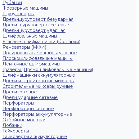
Рубанки
Фрезерные машины
Шуруповерты
Дрель-шуруповерт безударная
Дрели-шуруповерты сетевые
Дрель-шуруповерт ударная
Шлифовальные машины
Угловые шлифмашинки (болгарки)
Реноваторы (МФИ)
Полировальные машины угловые
Плоскошлифовальные машины
Ленточные шлифмашины
Граверы (Прямошлифовальные машины)
Шлифмашинки аккумуляторные
Дрели и строительные миксеры
Строительные миксеры ручные
Дрели сетевые
Дрели ударные сетевые
Перфораторы
Перфораторы сетевые
Перфораторы аккумуляторные
Отбойные молотки
Лобзики
Гайковерты
Гайковерты аккумуляторные