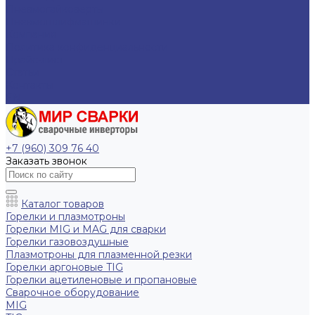
Пневмогайковерты
Пневмошлифмашинки
Компания
Политика конфиденциальности
Прайс-лист
Статьи
Контакты
EN
+7 (960) 309 76 40
Заказать звонок
Каталог товаров
Горелки и плазмотроны
Горелки MIG и MAG для сварки
Горелки газовоздушные
Плазмотроны для плазменной резки
Горелки аргоновые TIG
Горелки ацетиленовые и пропановые
Сварочное оборудование
MIG