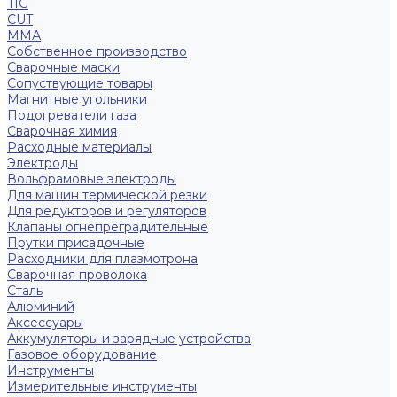
TIG
CUT
ММА
Собственное производство
Сварочные маски
Сопуствующие товары
Магнитные угольники
Подогреватели газа
Сварочная химия
Расходные материалы
Электроды
Вольфрамовые электроды
Для машин термической резки
Для редукторов и регуляторов
Клапаны огнепреградительные
Прутки присадочные
Расходники для плазмотрона
Сварочная проволока
Сталь
Алюминий
Аксессуары
Аккумуляторы и зарядные устройства
Газовое оборудование
Инструменты
Измерительные инструменты