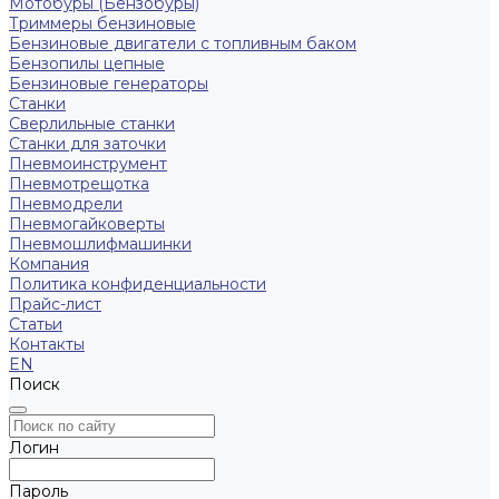
Мотобуры (Бензобуры)
Триммеры бензиновые
Бензиновые двигатели с топливным баком
Бензопилы цепные
Бензиновые генераторы
Станки
Сверлильные станки
Станки для заточки
Пневмоинструмент
Пневмотрещотка
Пневмодрели
Пневмогайковерты
Пневмошлифмашинки
Компания
Политика конфиденциальности
Прайс-лист
Статьи
Контакты
EN
Поиск
Логин
Пароль