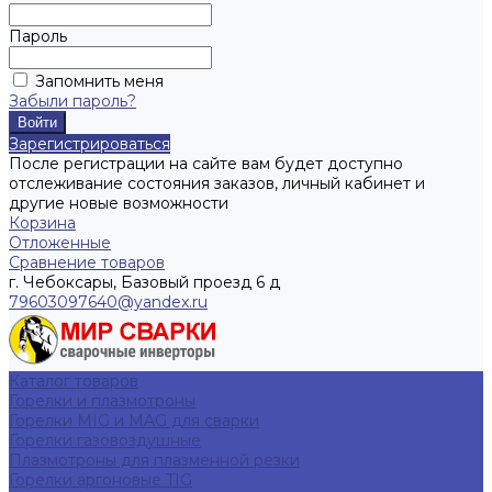
Пароль
Запомнить меня
Забыли пароль?
Зарегистрироваться
После регистрации на сайте вам будет доступно
отслеживание состояния заказов, личный кабинет и
другие новые возможности
Корзина
Отложенные
Сравнение товаров
г. Чебоксары, Базовый проезд 6 д
79603097640@yandex.ru
Каталог товаров
Горелки и плазмотроны
Горелки MIG и MAG для сварки
Горелки газовоздушные
Плазмотроны для плазменной резки
Горелки аргоновые TIG