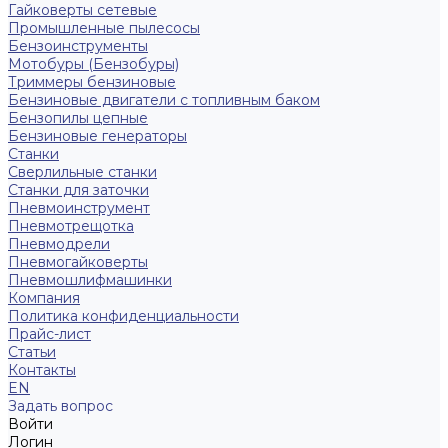
Гайковерты сетевые
Промышленные пылесосы
Бензоинструменты
Мотобуры (Бензобуры)
Триммеры бензиновые
Бензиновые двигатели с топливным баком
Бензопилы цепные
Бензиновые генераторы
Станки
Сверлильные станки
Станки для заточки
Пневмоинструмент
Пневмотрещотка
Пневмодрели
Пневмогайковерты
Пневмошлифмашинки
Компания
Политика конфиденциальности
Прайс-лист
Статьи
Контакты
EN
Задать вопрос
Войти
Логин