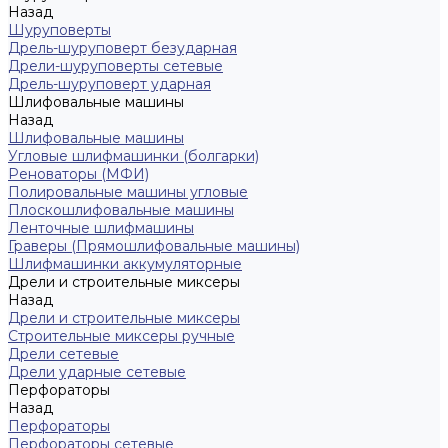
Назад
Шуруповерты
Дрель-шуруповерт безударная
Дрели-шуруповерты сетевые
Дрель-шуруповерт ударная
Шлифовальные машины
Назад
Шлифовальные машины
Угловые шлифмашинки (болгарки)
Реноваторы (МФИ)
Полировальные машины угловые
Плоскошлифовальные машины
Ленточные шлифмашины
Граверы (Прямошлифовальные машины)
Шлифмашинки аккумуляторные
Дрели и строительные миксеры
Назад
Дрели и строительные миксеры
Строительные миксеры ручные
Дрели сетевые
Дрели ударные сетевые
Перфораторы
Назад
Перфораторы
Перфораторы сетевые