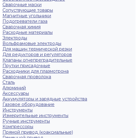
Сварочные маски
Сопуствующие товары
Магнитные угольники
Подогреватели газа
Сварочная химия
Расходные материалы
Электроды
Вольфрамовые электроды
Для машин термической резки
Для редукторов и регуляторов
Клапаны огнепреградительные
Прутки присадочные
Расходники для плазмотрона
Сварочная проволока
Сталь
Алюминий
Аксессуары
Аккумуляторы и зарядные устройства
Газовое оборудование
Инструменты
Измерительные инструменты
Ручные инструменты
Компрессоры
Прямой привод (коаксиальные)
Ременной привод