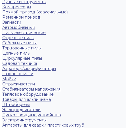
Ручные инструменты
Компрессоры
Прямой привод (коаксиальные)
Ременной привод
Запчасти
Автомобильный
Пилы электрические
Отрезные пилы
Сабельные пилы
Торцовочные пилы
Цепные пилы
Циркулярные пилы
Садовая техника
Аэраторы/скарификаторы
Газонокосилки
Мойки
Опрыскиватели
Стабилизаторы напряжения
Тепловое оборудование
Товары для альпинизма
Штроборезы
Электродвигатели
Пуско-зарядные устройства
Электроинструменты
Аппараты для сварки пластиковых труб