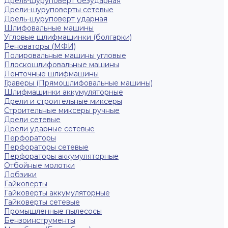
Дрель-шуруповерт безударная
Дрели-шуруповерты сетевые
Дрель-шуруповерт ударная
Шлифовальные машины
Угловые шлифмашинки (болгарки)
Реноваторы (МФИ)
Полировальные машины угловые
Плоскошлифовальные машины
Ленточные шлифмашины
Граверы (Прямошлифовальные машины)
Шлифмашинки аккумуляторные
Дрели и строительные миксеры
Строительные миксеры ручные
Дрели сетевые
Дрели ударные сетевые
Перфораторы
Перфораторы сетевые
Перфораторы аккумуляторные
Отбойные молотки
Лобзики
Гайковерты
Гайковерты аккумуляторные
Гайковерты сетевые
Промышленные пылесосы
Бензоинструменты