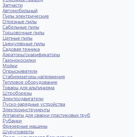
Запчасти
Автомобильный
Пилы электрические
Отрезные пилы
Сабельные пилы
Торцовочные пилы
Цепные пилы
Циркулярные пилы
Садовая техника
Аэраторы/скарификаторы
Газонокосилки
Мойки
Опрыскиватели
Стабилизаторы напряжения
Тепловое оборудование
Товары для альпинизма
Штроборезы
Электродвигатели
Пуско-зарядные устройства
Электроинструменты
Аппараты для сварки пластиковых труб
Рубанки
Фрезерные машины
Шуруповерты