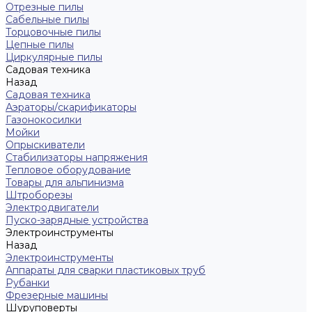
Отрезные пилы
Сабельные пилы
Торцовочные пилы
Цепные пилы
Циркулярные пилы
Садовая техника
Назад
Садовая техника
Аэраторы/скарификаторы
Газонокосилки
Мойки
Опрыскиватели
Стабилизаторы напряжения
Тепловое оборудование
Товары для альпинизма
Штроборезы
Электродвигатели
Пуско-зарядные устройства
Электроинструменты
Назад
Электроинструменты
Аппараты для сварки пластиковых труб
Рубанки
Фрезерные машины
Шуруповерты