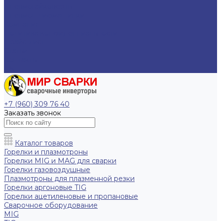
Пневмогайковерты
Пневмошлифмашинки
Компания
Политика конфиденциальности
Прайс-лист
Статьи
Контакты
EN
+7 (960) 309 76 40
Заказать звонок
Каталог товаров
Горелки и плазмотроны
Горелки MIG и MAG для сварки
Горелки газовоздушные
Плазмотроны для плазменной резки
Горелки аргоновые TIG
Горелки ацетиленовые и пропановые
Сварочное оборудование
MIG