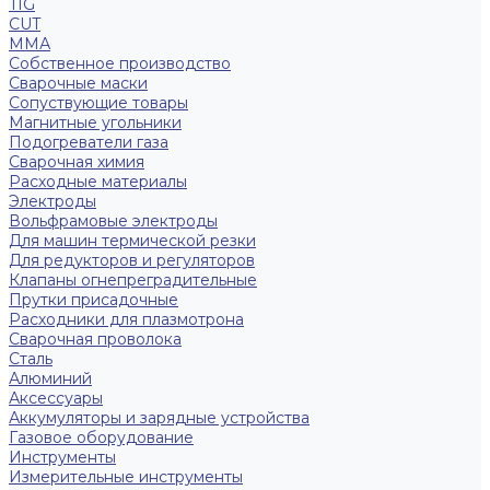
TIG
CUT
ММА
Собственное производство
Сварочные маски
Сопуствующие товары
Магнитные угольники
Подогреватели газа
Сварочная химия
Расходные материалы
Электроды
Вольфрамовые электроды
Для машин термической резки
Для редукторов и регуляторов
Клапаны огнепреградительные
Прутки присадочные
Расходники для плазмотрона
Сварочная проволока
Сталь
Алюминий
Аксессуары
Аккумуляторы и зарядные устройства
Газовое оборудование
Инструменты
Измерительные инструменты