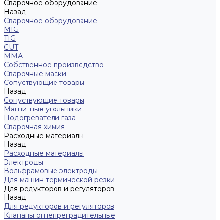
Сварочное оборудование
Назад
Сварочное оборудование
MIG
TIG
CUT
ММА
Собственное производство
Сварочные маски
Сопуствующие товары
Назад
Сопуствующие товары
Магнитные угольники
Подогреватели газа
Сварочная химия
Расходные материалы
Назад
Расходные материалы
Электроды
Вольфрамовые электроды
Для машин термической резки
Для редукторов и регуляторов
Назад
Для редукторов и регуляторов
Клапаны огнепреградительные