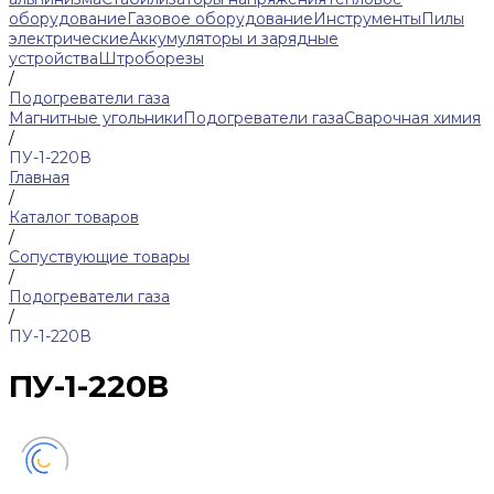
оборудование
Газовое оборудование
Инструменты
Пилы
электрические
Аккумуляторы и зарядные
устройства
Штроборезы
/
Подогреватели газа
Магнитные угольники
Подогреватели газа
Сварочная химия
/
ПУ-1-220В
Главная
/
Каталог товаров
/
Сопуствующие товары
/
Подогреватели газа
/
ПУ-1-220В
ПУ-1-220В