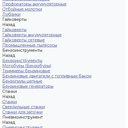
Перфораторы аккумуляторные
Отбойные молотки
Лобзики
Гайковерты
Назад
Гайковерты
Гайковерты аккумуляторные
Гайковерты сетевые
Промышленные пылесосы
Бензоинструменты
Назад
Бензоинструменты
Мотобуры (Бензобуры)
Триммеры бензиновые
Бензиновые двигатели с топливным баком
Бензопилы цепные
Бензиновые генераторы
Станки
Назад
Станки
Сверлильные станки
Станки для заточки
Пневмоинструмент
Назад
Пневмоинструмент