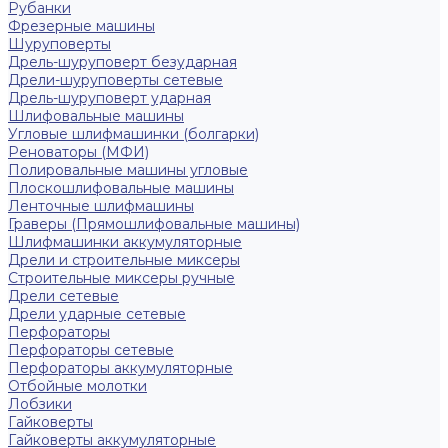
Рубанки
Фрезерные машины
Шуруповерты
Дрель-шуруповерт безударная
Дрели-шуруповерты сетевые
Дрель-шуруповерт ударная
Шлифовальные машины
Угловые шлифмашинки (болгарки)
Реноваторы (МФИ)
Полировальные машины угловые
Плоскошлифовальные машины
Ленточные шлифмашины
Граверы (Прямошлифовальные машины)
Шлифмашинки аккумуляторные
Дрели и строительные миксеры
Строительные миксеры ручные
Дрели сетевые
Дрели ударные сетевые
Перфораторы
Перфораторы сетевые
Перфораторы аккумуляторные
Отбойные молотки
Лобзики
Гайковерты
Гайковерты аккумуляторные