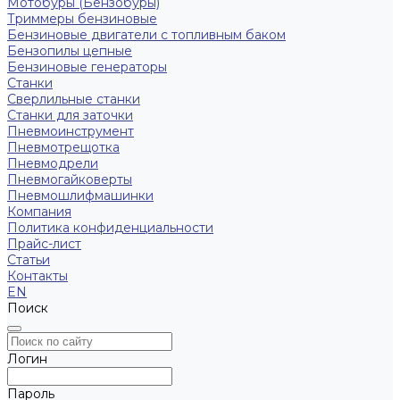
Мотобуры (Бензобуры)
Триммеры бензиновые
Бензиновые двигатели с топливным баком
Бензопилы цепные
Бензиновые генераторы
Станки
Сверлильные станки
Станки для заточки
Пневмоинструмент
Пневмотрещотка
Пневмодрели
Пневмогайковерты
Пневмошлифмашинки
Компания
Политика конфиденциальности
Прайс-лист
Статьи
Контакты
EN
Поиск
Логин
Пароль