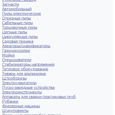
Запчасти
Автомобильный
Пилы электрические
Отрезные пилы
Сабельные пилы
Торцовочные пилы
Цепные пилы
Циркулярные пилы
Садовая техника
Аэраторы/скарификаторы
Газонокосилки
Мойки
Опрыскиватели
Стабилизаторы напряжения
Тепловое оборудование
Товары для альпинизма
Штроборезы
Электродвигатели
Пуско-зарядные устройства
Электроинструменты
Аппараты для сварки пластиковых труб
Рубанки
Фрезерные машины
Шуруповерты