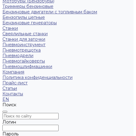
Мотобуры (Бензобуры)
Триммеры бензиновые
Бензиновые двигатели с топливным баком
Бензопилы цепные
Бензиновые генераторы
Станки
Сверлильные станки
Станки для заточки
Пневмоинструмент
Пневмотрещотка
Пневмодрели
Пневмогайковерты
Пневмошлифмашинки
Компания
Политика конфиденциальности
Прайс-лист
Статьи
Контакты
EN
Поиск
Логин
Пароль