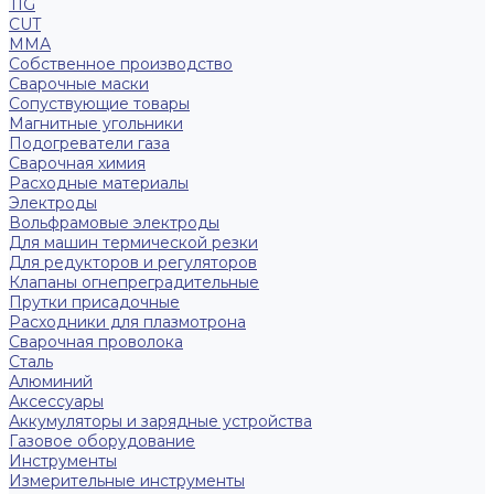
TIG
CUT
ММА
Собственное производство
Сварочные маски
Сопуствующие товары
Магнитные угольники
Подогреватели газа
Сварочная химия
Расходные материалы
Электроды
Вольфрамовые электроды
Для машин термической резки
Для редукторов и регуляторов
Клапаны огнепреградительные
Прутки присадочные
Расходники для плазмотрона
Сварочная проволока
Сталь
Алюминий
Аксессуары
Аккумуляторы и зарядные устройства
Газовое оборудование
Инструменты
Измерительные инструменты