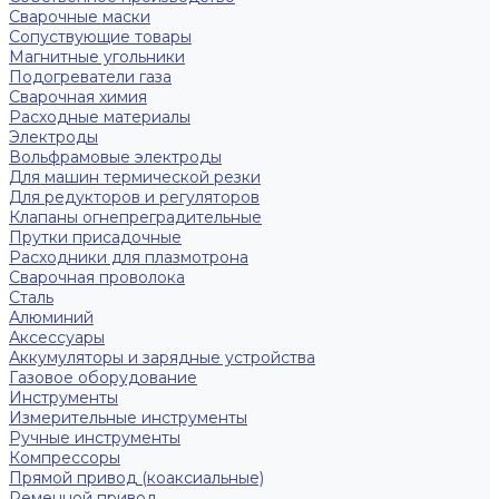
Сварочные маски
Сопуствующие товары
Магнитные угольники
Подогреватели газа
Сварочная химия
Расходные материалы
Электроды
Вольфрамовые электроды
Для машин термической резки
Для редукторов и регуляторов
Клапаны огнепреградительные
Прутки присадочные
Расходники для плазмотрона
Сварочная проволока
Сталь
Алюминий
Аксессуары
Аккумуляторы и зарядные устройства
Газовое оборудование
Инструменты
Измерительные инструменты
Ручные инструменты
Компрессоры
Прямой привод (коаксиальные)
Ременной привод