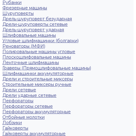
Рубанки
Фрезерные машины
Шуруповерты
Дрель-шуруповерт безударная
Дрели-шуруповерты сетевые
Дрель-шуруповерт ударная
Шлифовальные машины
Угловые шлифмашинки (болгарки)
Реноваторы (МФИ)
Полировальные машины угловые
Плоскошлифовальные машины
Ленточные шлифмашины
Граверы (Прямошлифовальные машины)
Шлифмашинки аккумуляторные
Дрели и строительные миксеры
Строительные миксеры ручные
Дрели сетевые
Дрели ударные сетевые
Перфораторы
Перфораторы сетевые
Перфораторы аккумуляторные
Отбойные молотки
Лобзики
Гайковерты
Гайковерты аккумуляторные