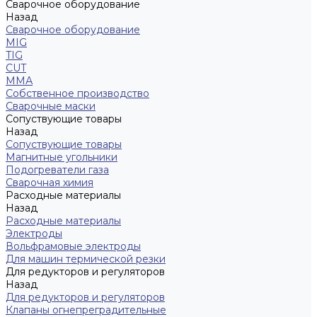
Сварочное оборудование
Назад
Сварочное оборудование
MIG
TIG
CUT
ММА
Собственное производство
Сварочные маски
Сопуствующие товары
Назад
Сопуствующие товары
Магнитные угольники
Подогреватели газа
Сварочная химия
Расходные материалы
Назад
Расходные материалы
Электроды
Вольфрамовые электроды
Для машин термической резки
Для редукторов и регуляторов
Назад
Для редукторов и регуляторов
Клапаны огнепреградительные