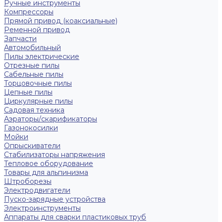
Ручные инструменты
Компрессоры
Прямой привод (коаксиальные)
Ременной привод
Запчасти
Автомобильный
Пилы электрические
Отрезные пилы
Сабельные пилы
Торцовочные пилы
Цепные пилы
Циркулярные пилы
Садовая техника
Аэраторы/скарификаторы
Газонокосилки
Мойки
Опрыскиватели
Стабилизаторы напряжения
Тепловое оборудование
Товары для альпинизма
Штроборезы
Электродвигатели
Пуско-зарядные устройства
Электроинструменты
Аппараты для сварки пластиковых труб