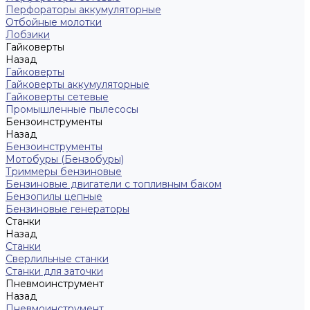
Перфораторы аккумуляторные
Отбойные молотки
Лобзики
Гайковерты
Назад
Гайковерты
Гайковерты аккумуляторные
Гайковерты сетевые
Промышленные пылесосы
Бензоинструменты
Назад
Бензоинструменты
Мотобуры (Бензобуры)
Триммеры бензиновые
Бензиновые двигатели с топливным баком
Бензопилы цепные
Бензиновые генераторы
Станки
Назад
Станки
Сверлильные станки
Станки для заточки
Пневмоинструмент
Назад
Пневмоинструмент