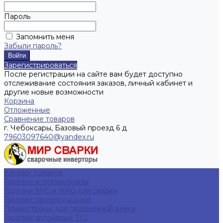
Пароль
Запомнить меня
Забыли пароль?
Зарегистрироваться
После регистрации на сайте вам будет доступно
отслеживание состояния заказов, личный кабинет и
другие новые возможности
Корзина
Отложенные
Сравнение товаров
г. Чебоксары, Базовый проезд 6 д
79603097640@yandex.ru
Каталог товаров
Горелки и плазмотроны
Горелки MIG и MAG для сварки
Горелки газовоздушные
Плазмотроны для плазменной резки
Горелки аргоновые TIG