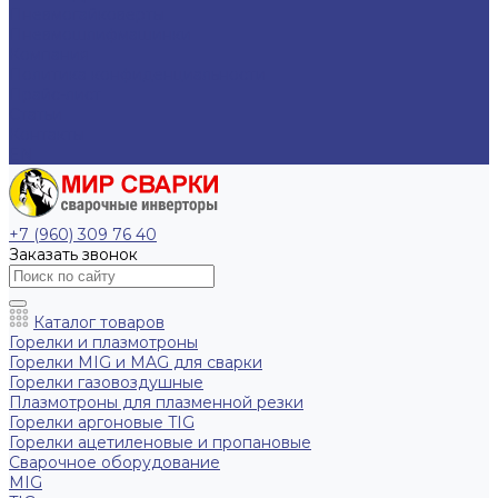
Пневмогайковерты
Пневмошлифмашинки
Компания
Политика конфиденциальности
Прайс-лист
Статьи
Контакты
EN
+7 (960) 309 76 40
Заказать звонок
Каталог товаров
Горелки и плазмотроны
Горелки MIG и MAG для сварки
Горелки газовоздушные
Плазмотроны для плазменной резки
Горелки аргоновые TIG
Горелки ацетиленовые и пропановые
Сварочное оборудование
MIG