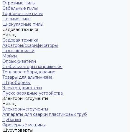
Отрезные пилы
Сабельные пилы
Торцовочные пилы
Цепные пилы
Циркулярные пилы
Садовая техника
Назад
Садовая техника
Аэраторы/скарификаторы
Газонокосилки
Мойки
Опрыскиватели
Стабилизаторы напряжения
Тепловое оборудование
Товары для альпинизма
Штроборезы
Электродвигатели
Пуско-зарядные устройства
Электроинструменты
Назад
Электроинструменты
Аппараты для сварки пластиковых труб
Рубанки
Фрезерные машины
Шуруповерты