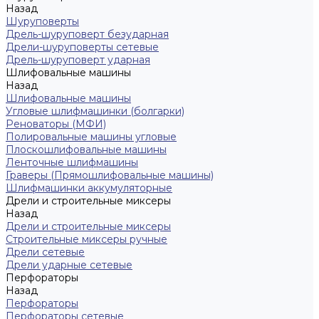
Назад
Шуруповерты
Дрель-шуруповерт безударная
Дрели-шуруповерты сетевые
Дрель-шуруповерт ударная
Шлифовальные машины
Назад
Шлифовальные машины
Угловые шлифмашинки (болгарки)
Реноваторы (МФИ)
Полировальные машины угловые
Плоскошлифовальные машины
Ленточные шлифмашины
Граверы (Прямошлифовальные машины)
Шлифмашинки аккумуляторные
Дрели и строительные миксеры
Назад
Дрели и строительные миксеры
Строительные миксеры ручные
Дрели сетевые
Дрели ударные сетевые
Перфораторы
Назад
Перфораторы
Перфораторы сетевые