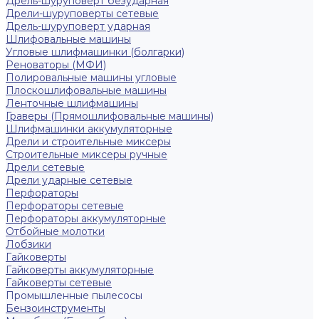
Дрель-шуруповерт безударная
Дрели-шуруповерты сетевые
Дрель-шуруповерт ударная
Шлифовальные машины
Угловые шлифмашинки (болгарки)
Реноваторы (МФИ)
Полировальные машины угловые
Плоскошлифовальные машины
Ленточные шлифмашины
Граверы (Прямошлифовальные машины)
Шлифмашинки аккумуляторные
Дрели и строительные миксеры
Строительные миксеры ручные
Дрели сетевые
Дрели ударные сетевые
Перфораторы
Перфораторы сетевые
Перфораторы аккумуляторные
Отбойные молотки
Лобзики
Гайковерты
Гайковерты аккумуляторные
Гайковерты сетевые
Промышленные пылесосы
Бензоинструменты