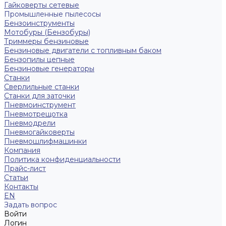
Гайковерты сетевые
Промышленные пылесосы
Бензоинструменты
Мотобуры (Бензобуры)
Триммеры бензиновые
Бензиновые двигатели с топливным баком
Бензопилы цепные
Бензиновые генераторы
Станки
Сверлильные станки
Станки для заточки
Пневмоинструмент
Пневмотрещотка
Пневмодрели
Пневмогайковерты
Пневмошлифмашинки
Компания
Политика конфиденциальности
Прайс-лист
Статьи
Контакты
EN
Задать вопрос
Войти
Логин