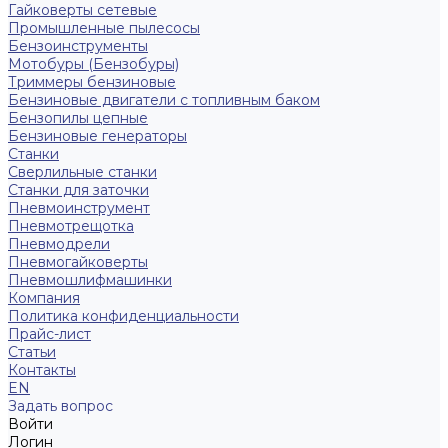
Гайковерты сетевые
Промышленные пылесосы
Бензоинструменты
Мотобуры (Бензобуры)
Триммеры бензиновые
Бензиновые двигатели с топливным баком
Бензопилы цепные
Бензиновые генераторы
Станки
Сверлильные станки
Станки для заточки
Пневмоинструмент
Пневмотрещотка
Пневмодрели
Пневмогайковерты
Пневмошлифмашинки
Компания
Политика конфиденциальности
Прайс-лист
Статьи
Контакты
EN
Задать вопрос
Войти
Логин