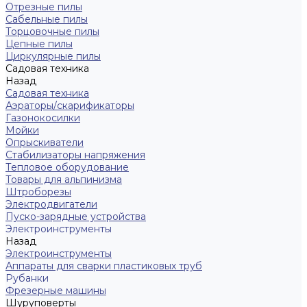
Отрезные пилы
Сабельные пилы
Торцовочные пилы
Цепные пилы
Циркулярные пилы
Садовая техника
Назад
Садовая техника
Аэраторы/скарификаторы
Газонокосилки
Мойки
Опрыскиватели
Стабилизаторы напряжения
Тепловое оборудование
Товары для альпинизма
Штроборезы
Электродвигатели
Пуско-зарядные устройства
Электроинструменты
Назад
Электроинструменты
Аппараты для сварки пластиковых труб
Рубанки
Фрезерные машины
Шуруповерты