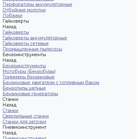
Перфораторы аккумуляторные
Отбойные молотки
Лобзики
Гайковерты
Назад
Гайковерты
Гайковерты аккумуляторные
Гайковерты сетевые
Промышленные пылесосы
Бензоинструменты
Назад
Бензоинструменты
Мотобуры (Бензобуры)
Триммеры бензиновые
Бензиновые двигатели с топливным баком
Бензопилы цепные
Бензиновые генераторы
Станки
Назад
Станки
Сверлильные станки
Станки для заточки
Пневмоинструмент
Назад
Пневмоинструмент