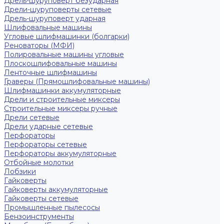
Дрель-шуруповерт безударная
Дрели-шуруповерты сетевые
Дрель-шуруповерт ударная
Шлифовальные машины
Угловые шлифмашинки (болгарки)
Реноваторы (МФИ)
Полировальные машины угловые
Плоскошлифовальные машины
Ленточные шлифмашины
Граверы (Прямошлифовальные машины)
Шлифмашинки аккумуляторные
Дрели и строительные миксеры
Строительные миксеры ручные
Дрели сетевые
Дрели ударные сетевые
Перфораторы
Перфораторы сетевые
Перфораторы аккумуляторные
Отбойные молотки
Лобзики
Гайковерты
Гайковерты аккумуляторные
Гайковерты сетевые
Промышленные пылесосы
Бензоинструменты