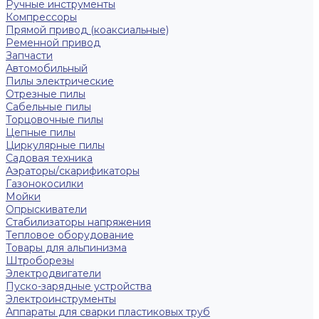
Ручные инструменты
Компрессоры
Прямой привод (коаксиальные)
Ременной привод
Запчасти
Автомобильный
Пилы электрические
Отрезные пилы
Сабельные пилы
Торцовочные пилы
Цепные пилы
Циркулярные пилы
Садовая техника
Аэраторы/скарификаторы
Газонокосилки
Мойки
Опрыскиватели
Стабилизаторы напряжения
Тепловое оборудование
Товары для альпинизма
Штроборезы
Электродвигатели
Пуско-зарядные устройства
Электроинструменты
Аппараты для сварки пластиковых труб