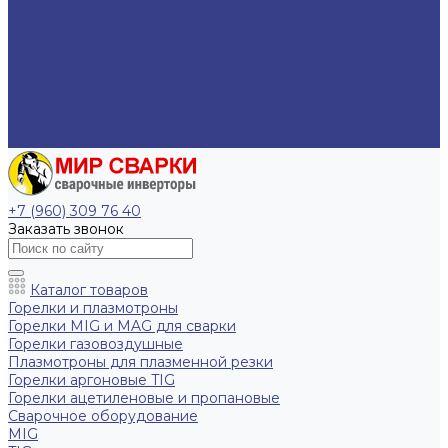
Пневмогайковерты
Пневмошлифмашинки
Компания
Политика конфиденциальности
Прайс-лист
Статьи
Контакты
EN
+7 (960) 309 76 40
Заказать звонок
Каталог товаров
Горелки и плазмотроны
Горелки MIG и MAG для сварки
Горелки газовоздушные
Плазмотроны для плазменной резки
Горелки аргоновые TIG
Горелки ацетиленовые и пропановые
Сварочное оборудование
MIG