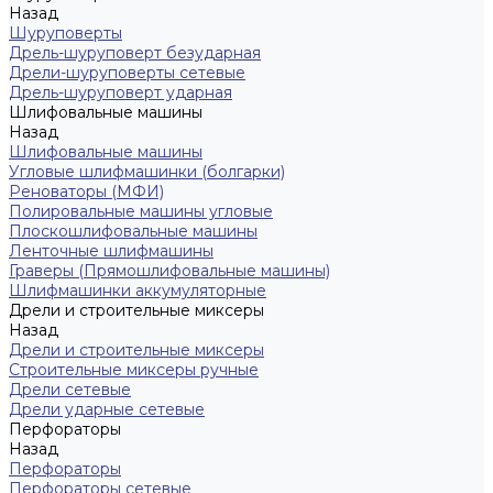
Назад
Шуруповерты
Дрель-шуруповерт безударная
Дрели-шуруповерты сетевые
Дрель-шуруповерт ударная
Шлифовальные машины
Назад
Шлифовальные машины
Угловые шлифмашинки (болгарки)
Реноваторы (МФИ)
Полировальные машины угловые
Плоскошлифовальные машины
Ленточные шлифмашины
Граверы (Прямошлифовальные машины)
Шлифмашинки аккумуляторные
Дрели и строительные миксеры
Назад
Дрели и строительные миксеры
Строительные миксеры ручные
Дрели сетевые
Дрели ударные сетевые
Перфораторы
Назад
Перфораторы
Перфораторы сетевые