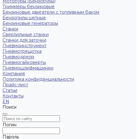
Мотобуры (Бензобуры)
Триммеры бензиновые
Бензиновые двигатели с топливным баком
Бензопилы цепные
Бензиновые генераторы
Станки
Сверлильные станки
Станки для заточки
Пневмоинструмент
Пневмотрещотка
Пневмодрели
Пневмогайковерты
Пневмошлифмашинки
Компания
Политика конфиденциальности
Прайс-лист
Статьи
Контакты
EN
Поиск
Логин
Пароль