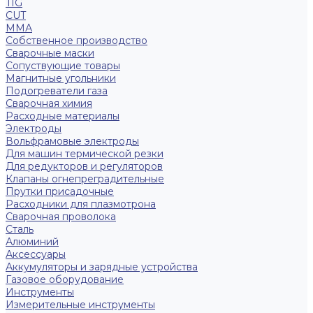
TIG
CUT
ММА
Собственное производство
Сварочные маски
Сопуствующие товары
Магнитные угольники
Подогреватели газа
Сварочная химия
Расходные материалы
Электроды
Вольфрамовые электроды
Для машин термической резки
Для редукторов и регуляторов
Клапаны огнепреградительные
Прутки присадочные
Расходники для плазмотрона
Сварочная проволока
Сталь
Алюминий
Аксессуары
Аккумуляторы и зарядные устройства
Газовое оборудование
Инструменты
Измерительные инструменты