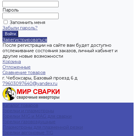
Пароль
Запомнить меня
Забыли пароль?
Зарегистрироваться
После регистрации на сайте вам будет доступно
отслеживание состояния заказов, личный кабинет и
другие новые возможности
Корзина
Отложенные
Сравнение товаров
г. Чебоксары, Базовый проезд 6 д
79603097640@yandex.ru
Каталог товаров
Горелки и плазмотроны
Горелки MIG и MAG для сварки
Горелки газовоздушные
Плазмотроны для плазменной резки
Горелки аргоновые TIG