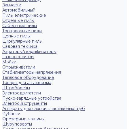
Запчасти
Автомобильный
Пилы электрические
Отрезные пилы
Сабельные пилы
Торцовочные пилы
Цепные пилы
Циркулярные пилы
Садовая техника
Аэраторы/скарификаторы
Газонокосилки
Мойки
Опрыскиватели
Стабилизаторы напряжения
Тепловое оборудование
Товары для альпинизма
Штроборезы
Электродвигатели
Пуско-зарядные устройства
Электроинструменты
Аппараты для сварки пластиковых труб
Рубанки
Фрезерные машины
Шуруповерты