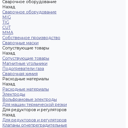
Сварочное оборудование
Назад
Сварочное оборудование
MIG
TIG
CUT
ММА
Собственное производство
Сварочные маски
Сопуствующие товары
Назад
Сопуствующие товары
Магнитные угольники
Подогреватели газа
Сварочная химия
Расходные материалы
Назад
Расходные материалы
Электроды
Вольфрамовые электроды
Для машин термической резки
Для редукторов и регуляторов
Назад
Для редукторов и регуляторов
Клапаны огнепреградительные