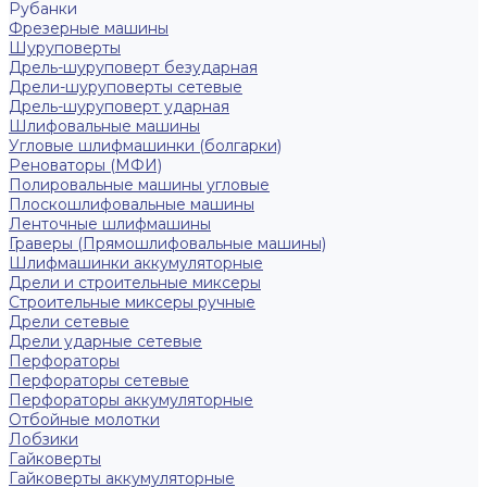
Рубанки
Фрезерные машины
Шуруповерты
Дрель-шуруповерт безударная
Дрели-шуруповерты сетевые
Дрель-шуруповерт ударная
Шлифовальные машины
Угловые шлифмашинки (болгарки)
Реноваторы (МФИ)
Полировальные машины угловые
Плоскошлифовальные машины
Ленточные шлифмашины
Граверы (Прямошлифовальные машины)
Шлифмашинки аккумуляторные
Дрели и строительные миксеры
Строительные миксеры ручные
Дрели сетевые
Дрели ударные сетевые
Перфораторы
Перфораторы сетевые
Перфораторы аккумуляторные
Отбойные молотки
Лобзики
Гайковерты
Гайковерты аккумуляторные