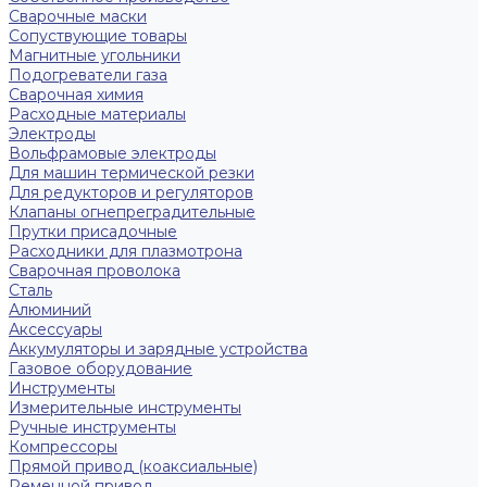
Сварочные маски
Сопуствующие товары
Магнитные угольники
Подогреватели газа
Сварочная химия
Расходные материалы
Электроды
Вольфрамовые электроды
Для машин термической резки
Для редукторов и регуляторов
Клапаны огнепреградительные
Прутки присадочные
Расходники для плазмотрона
Сварочная проволока
Сталь
Алюминий
Аксессуары
Аккумуляторы и зарядные устройства
Газовое оборудование
Инструменты
Измерительные инструменты
Ручные инструменты
Компрессоры
Прямой привод (коаксиальные)
Ременной привод