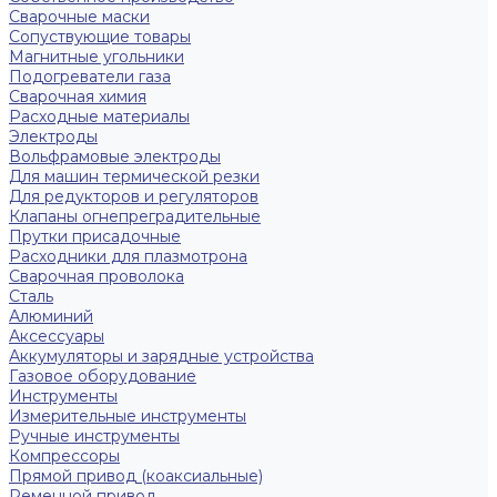
Сварочные маски
Сопуствующие товары
Магнитные угольники
Подогреватели газа
Сварочная химия
Расходные материалы
Электроды
Вольфрамовые электроды
Для машин термической резки
Для редукторов и регуляторов
Клапаны огнепреградительные
Прутки присадочные
Расходники для плазмотрона
Сварочная проволока
Сталь
Алюминий
Аксессуары
Аккумуляторы и зарядные устройства
Газовое оборудование
Инструменты
Измерительные инструменты
Ручные инструменты
Компрессоры
Прямой привод (коаксиальные)
Ременной привод