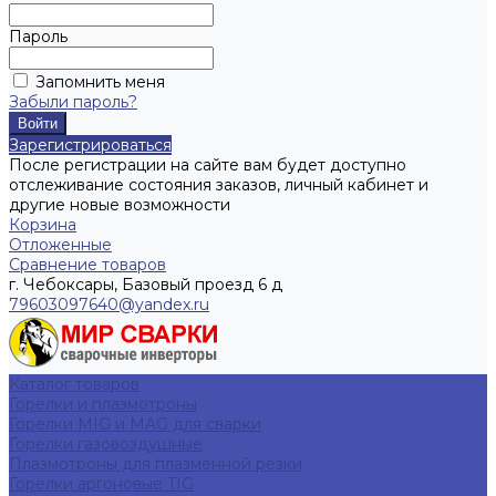
Пароль
Запомнить меня
Забыли пароль?
Зарегистрироваться
После регистрации на сайте вам будет доступно
отслеживание состояния заказов, личный кабинет и
другие новые возможности
Корзина
Отложенные
Сравнение товаров
г. Чебоксары, Базовый проезд 6 д
79603097640@yandex.ru
Каталог товаров
Горелки и плазмотроны
Горелки MIG и MAG для сварки
Горелки газовоздушные
Плазмотроны для плазменной резки
Горелки аргоновые TIG