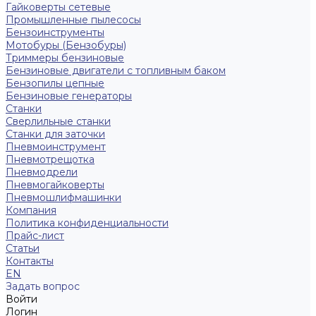
Гайковерты сетевые
Промышленные пылесосы
Бензоинструменты
Мотобуры (Бензобуры)
Триммеры бензиновые
Бензиновые двигатели с топливным баком
Бензопилы цепные
Бензиновые генераторы
Станки
Сверлильные станки
Станки для заточки
Пневмоинструмент
Пневмотрещотка
Пневмодрели
Пневмогайковерты
Пневмошлифмашинки
Компания
Политика конфиденциальности
Прайс-лист
Статьи
Контакты
EN
Задать вопрос
Войти
Логин