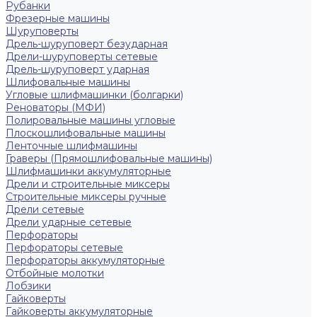
Рубанки
Фрезерные машины
Шуруповерты
Дрель-шуруповерт безударная
Дрели-шуруповерты сетевые
Дрель-шуруповерт ударная
Шлифовальные машины
Угловые шлифмашинки (болгарки)
Реноваторы (МФИ)
Полировальные машины угловые
Плоскошлифовальные машины
Ленточные шлифмашины
Граверы (Прямошлифовальные машины)
Шлифмашинки аккумуляторные
Дрели и строительные миксеры
Строительные миксеры ручные
Дрели сетевые
Дрели ударные сетевые
Перфораторы
Перфораторы сетевые
Перфораторы аккумуляторные
Отбойные молотки
Лобзики
Гайковерты
Гайковерты аккумуляторные