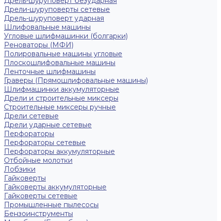
Дрель-шуруповерт безударная
Дрели-шуруповерты сетевые
Дрель-шуруповерт ударная
Шлифовальные машины
Угловые шлифмашинки (болгарки)
Реноваторы (МФИ)
Полировальные машины угловые
Плоскошлифовальные машины
Ленточные шлифмашины
Граверы (Прямошлифовальные машины)
Шлифмашинки аккумуляторные
Дрели и строительные миксеры
Строительные миксеры ручные
Дрели сетевые
Дрели ударные сетевые
Перфораторы
Перфораторы сетевые
Перфораторы аккумуляторные
Отбойные молотки
Лобзики
Гайковерты
Гайковерты аккумуляторные
Гайковерты сетевые
Промышленные пылесосы
Бензоинструменты