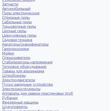
Запчасти
Автомобильный
Пилы электрические
Отрезные пилы
Сабельные пилы
Торцовочные пилы
Цепные пилы
Циркулярные пилы
Садовая техника
Аэраторы/скарификаторы
Газонокосилки
Мойки
Опрыскиватели
Стабилизаторы напряжения
Тепловое оборудование
Товары для альпинизма
Штроборезы
Электродвигатели
Пуско-зарядные устройства
Электроинструменты
Аппараты для сварки пластиковых труб
Рубанки
Фрезерные машины
Шуруповерты