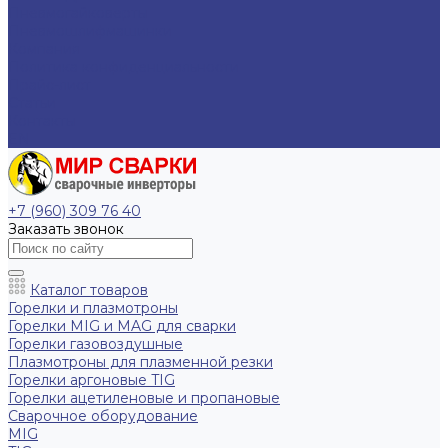
Пневмогайковерты
Пневмошлифмашинки
Компания
Политика конфиденциальности
Прайс-лист
Статьи
Контакты
EN
+7 (960) 309 76 40
Заказать звонок
Каталог товаров
Горелки и плазмотроны
Горелки MIG и MAG для сварки
Горелки газовоздушные
Плазмотроны для плазменной резки
Горелки аргоновые TIG
Горелки ацетиленовые и пропановые
Сварочное оборудование
MIG