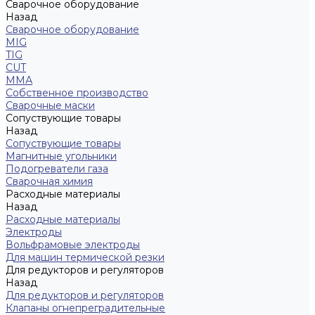
Сварочное оборудование
Назад
Сварочное оборудование
MIG
TIG
CUT
ММА
Собственное производство
Сварочные маски
Сопуствующие товары
Назад
Сопуствующие товары
Магнитные угольники
Подогреватели газа
Сварочная химия
Расходные материалы
Назад
Расходные материалы
Электроды
Вольфрамовые электроды
Для машин термической резки
Для редукторов и регуляторов
Назад
Для редукторов и регуляторов
Клапаны огнепреградительные