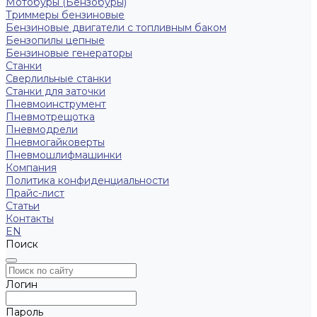
Мотобуры (Бензобуры)
Триммеры бензиновые
Бензиновые двигатели с топливным баком
Бензопилы цепные
Бензиновые генераторы
Станки
Сверлильные станки
Станки для заточки
Пневмоинструмент
Пневмотрещотка
Пневмодрели
Пневмогайковерты
Пневмошлифмашинки
Компания
Политика конфиденциальности
Прайс-лист
Статьи
Контакты
EN
Поиск
Логин
Пароль