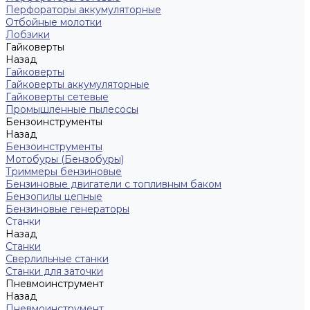
Перфораторы аккумуляторные
Отбойные молотки
Лобзики
Гайковерты
Назад
Гайковерты
Гайковерты аккумуляторные
Гайковерты сетевые
Промышленные пылесосы
Бензоинструменты
Назад
Бензоинструменты
Мотобуры (Бензобуры)
Триммеры бензиновые
Бензиновые двигатели с топливным баком
Бензопилы цепные
Бензиновые генераторы
Станки
Назад
Станки
Сверлильные станки
Станки для заточки
Пневмоинструмент
Назад
Пневмоинструмент