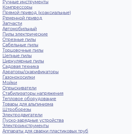
Ручные инструменты
Компрессоры
Прямой привод (коаксиальные)
Ременной привод
Запчасти
Автомобильный
Пилы электрические
Отрезные пилы
Сабельные пилы
Торцовочные пилы
Цепные пилы
Циркулярные пилы
Садовая техника
Аэраторы/скарификаторы
Газонокосилки
Мойки
Опрыскиватели
Стабилизаторы напряжения
Тепловое оборудование
Товары для альпинизма
Штроборезы
Электродвигатели
Пуско-зарядные устройства
Электроинструменты
Аппараты для сварки пластиковых труб