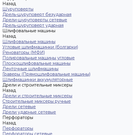
Назад
Шуруповерты
Дрель-шуруповерт безударная
Дрели-шуруповерты сетевые
Дрель-шуруповерт ударная
Шлифовальные машины
Назад
Шлифовальные машины
Угловые шлифмашинки (болгарки)
Реноваторы (МФИ)
Полировальные машины угловые
Плоскошлифовальные машины
Ленточные шлифмашины
Граверы (Прямошлифовальные машины)
Шлифмашинки аккумуляторные
Дрели и строительные миксеры
Назад
Дрели и строительные миксеры
Строительные миксеры ручные
Дрели сетевые
Дрели ударные сетевые
Перфораторы
Назад
Перфораторы
Перфораторы сетевые