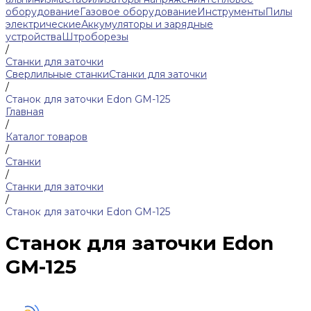
оборудование
Газовое оборудование
Инструменты
Пилы
электрические
Аккумуляторы и зарядные
устройства
Штроборезы
/
Станки для заточки
Сверлильные станки
Станки для заточки
/
Станок для заточки Edon GM-125
Главная
/
Каталог товаров
/
Станки
/
Станки для заточки
/
Станок для заточки Edon GM-125
Станок для заточки Edon
GM-125