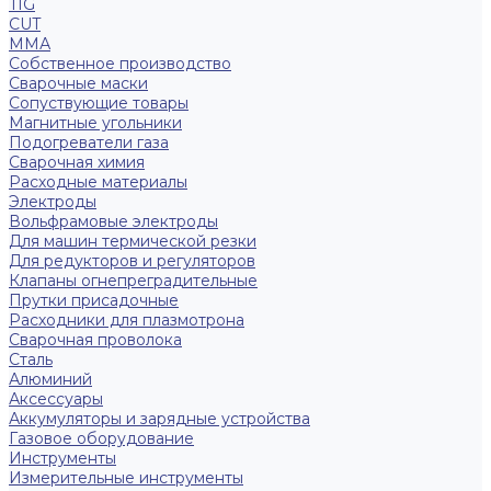
TIG
CUT
ММА
Собственное производство
Сварочные маски
Сопуствующие товары
Магнитные угольники
Подогреватели газа
Сварочная химия
Расходные материалы
Электроды
Вольфрамовые электроды
Для машин термической резки
Для редукторов и регуляторов
Клапаны огнепреградительные
Прутки присадочные
Расходники для плазмотрона
Сварочная проволока
Сталь
Алюминий
Аксессуары
Аккумуляторы и зарядные устройства
Газовое оборудование
Инструменты
Измерительные инструменты