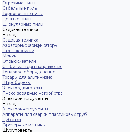
Отрезные пилы
Сабельные пилы
Торцовочные пилы
Цепные пилы
Циркулярные пилы
Садовая техника
Назад
Садовая техника
Аэраторы/скарификаторы
Газонокосилки
Мойки
Опрыскиватели
Стабилизаторы напряжения
Тепловое оборудование
Товары для альпинизма
Штроборезы
Электродвигатели
Пуско-зарядные устройства
Электроинструменты
Назад
Электроинструменты
Аппараты для сварки пластиковых труб
Рубанки
Фрезерные машины
Шуруповерты